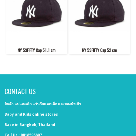
NY 59FIFTY Cap 51.1 cm
NY 59FIFTY Cap 52 cm
CONTACT US
สินค้า แม่และเด็ก แว่นกันแดดเด็ก และของนำเข้า
Baby and Kids online stores
Base in Bangkok, Thailand
Call Us : 0818595807