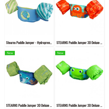
Stearns Puddle Jumper - Hydroprene™ (Walrus)
STEARNS Puddle Jumper 3D Deluxe (3D CHLD OCTOPUS)(copy)
New
New
STEARNS Puddle Jumper 3D Deluxe (3D Hammerhead shark)
STEARNS Puddle Jumper 3D Deluxe (3D Bahamas Frog)