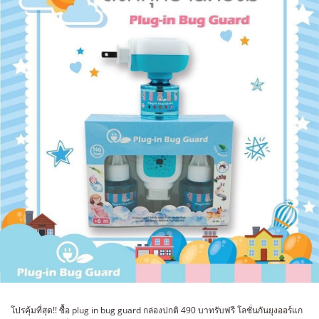
โปรคุ้มที่สุด!! ซื้อ plug in bug guard กล่องปกติ 490 บาทรับฟรี โลชั่นกันยุงออร์แก