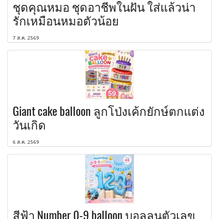
ชุดคุณหมอ ชุดอาชีพในฝัน ใส่แล้วน่า
รักเหมือนหมอตัวน้อย
7 ส.ค. 2569
Giant cake balloon ลูกโป่งเค้กยักษ์ตกแต่ง
วันเกิด
6 ส.ค. 2569
สีฟ้า Number 0-9 balloon บอลลูนตัวเลข