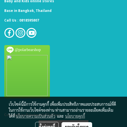
Baby and Kids online stores
Base in Bangkok, Thailand
Call Us : 0818595807
@polarbearshop
เว็บไซต์นี้มีการใช้งานคุกกี้ เพื่อเพิ่มประสิทธิภาพและประสบการณ์ที่ดี
ในการใช้งานเว็บไซต์ของท่าน ท่านสามารถอ่านรายละเอียดเพิ่มเติม
Copy right by PolarbearOnTheChair
ได้ที่
นโยบายความเป็นส่วนตัว
และ
นโยบายคุกกี้
ผู้เข้าชมวันนี้
1,659
ตั้งค่าคุกกี้
ยอมรับทั้งหมด