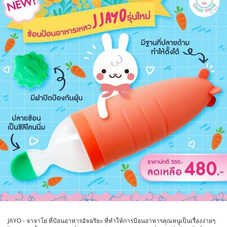
JAYO - จาจาโย่ ที่ป้อนอาหารอัจฉริยะ ที่ทำให้การป้อนอาหารคุณหนูเป็นเรื่องง่ายๆ