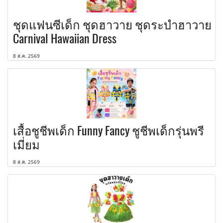
ชุดแฟนซีเด็ก ชุดฮาวาย ชุดระบำฮาวาย
Carnival Hawaiian Dress
8 ส.ค. 2569
เสื้อชูชีพเด็ก Funny Fancy ชูชีพเด็กรุ่นพรี
เมี่ยม
8 ส.ค. 2569