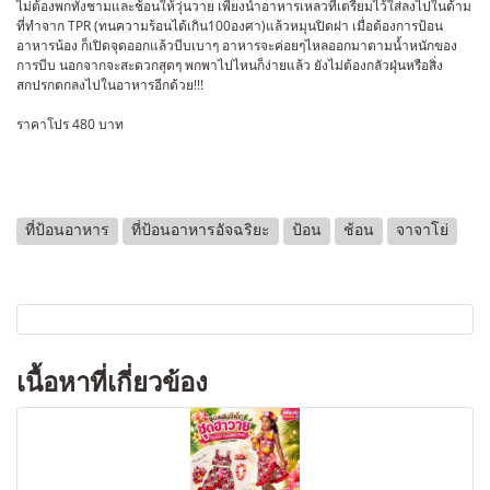
ไม่ต้องพกทั้งชามและช้อนให้วุ่นวาย เพียงนำอาหารเหลวที่เตรียมไว้ใส่ลงไปในด้าม
ที่ทำจาก TPR (ทนความร้อนได้เกิน100องศา)แล้วหมุนปิดฝา เมื่อต้องการป้อน
อาหารน้อง ก็เปิดจุดออกแล้วบีบเบาๆ อาหารจะค่อยๆไหลออกมาตามน้ำหนักของ
การบีบ นอกจากจะสะดวกสุดๆ พกพาไปไหนก็ง่ายแล้ว ยังไม่ต้องกลัวฝุ่นหรือสิ่ง
สกปรกตกลงไปในอาหารอีกด้วย!!!
ราคาโปร 480 บาท
ที่ป้อนอาหาร
ที่ป้อนอาหารอัจฉริยะ
ป้อน
ช้อน
จาจาโย่
เนื้อหาที่เกี่ยวข้อง