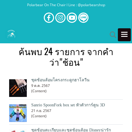
Polarbear On The Chair l Line : @polarbearshop
ค้นพบ 24 รายการ จากคำ
ว่า"ช้อน"
ชุดช้อนส้อมโครงกระดูกฮาโลวีน
9 ต.ค. 2567
(Content)
Sanrio SpoonFork box set หัวตัวการ์ตูน 3D
21 ก.ย. 2567
(Content)
ชุดช้อนตะเกียบและชุดช้อนส้อม Disneyน่ารัก