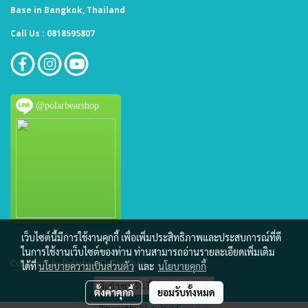
Base in Bangkok, Thailand
Call Us : 0818595807
@polarbearshop
เว็บไซต์นี้มีการใช้งานคุกกี้ เพื่อเพิ่มประสิทธิภาพและประสบการณ์ที่ดี
ในการใช้งานเว็บไซต์ของท่าน ท่านสามารถอ่านรายละเอียดเพิ่มเติม
Copy right by PolarbearOnTheChair
ได้ที่
นโยบายความเป็นส่วนตัว
และ
นโยบายคุกกี้
ผู้เข้าชมวันนี้
1,528
ตั้งค่าคุกกี้
ยอมรับทั้งหมด