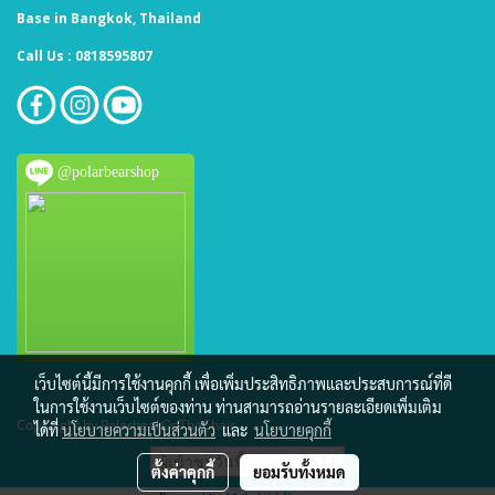
Base in Bangkok, Thailand
Call Us : 0818595807
@polarbearshop
เว็บไซต์นี้มีการใช้งานคุกกี้ เพื่อเพิ่มประสิทธิภาพและประสบการณ์ที่ดี
ในการใช้งานเว็บไซต์ของท่าน ท่านสามารถอ่านรายละเอียดเพิ่มเติม
Copy right by PolarbearOnTheChair
ได้ที่
นโยบายความเป็นส่วนตัว
และ
นโยบายคุกกี้
ผู้เข้าชมวันนี้
1,574
ตั้งค่าคุกกี้
ยอมรับทั้งหมด