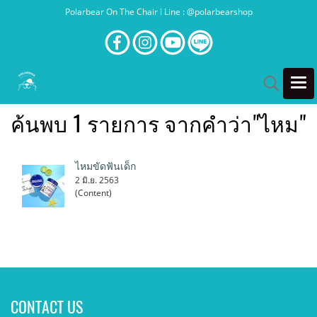
Polarbear On The Chair l Line : @polarbearshop
ค้นพบ 1 รายการ จากคำว่า"ไหม"
ไหมขัดฟันเด็ก
2 มิ.ย. 2563
(Content)
CONTACT US