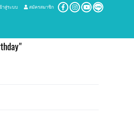
ข้าสู่ระบบ
สมัครสมาชิก
thday"