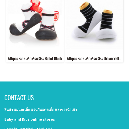
Attipas รองเท้าหัดเดิน Ballet Black
Attipas รองเท้าหัดเดิน Urban Yellow 8852526272612
CONTACT US
สินค้า แม่และเด็ก แว่นกันแดดเด็ก และของนำเข้า
Baby and Kids online stores