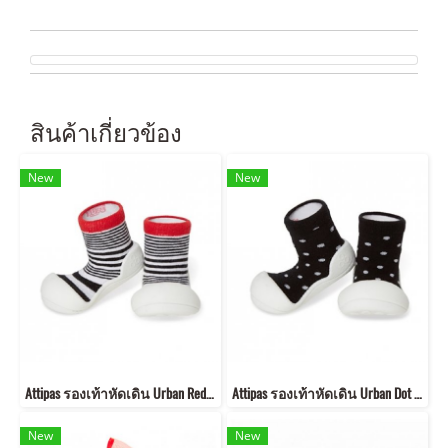
สินค้าเกี่ยวข้อง
New
New
Attipas รองเท้าหัดเดิน Urban Red 8852526272667
Attipas รองเท้าหัดเดิน Urban Dot 8852526272629
New
New