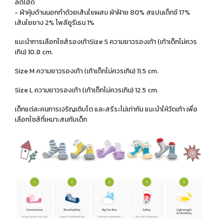
ลดิไฮด์
- ผ้าหุ้มด้านนอกทำด้วยเส้นใยผสม ผ้าฝ้าย 80% สแปนเด็กซ์ 17%
เส้นใยยาง 2% โพลียูรีเธน 1%
แนะนำการเลือกไซส์รองเท้าSize S ความยาวรองเท้า (เท้าเด็กไม่ควร
เกิน) 10.8 cm.
Size M ความยาวรองเท้า (เท้าเด็กไม่ควรเกิน) 11.5 cm.
Size L ความยาวรองเท้า (เท้าเด็กไม่ควรเกิน) 12.5 cm.
เด็กแต่ละคนการเจริญเติบโต และสรีระไม่เท่ากัน แนะนำให้วัดเท้า เพื่อ
เลือกไซส์ที่เหมาะสมกับเด็ก