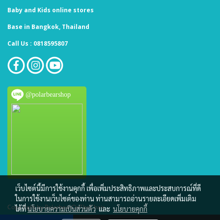
Baby and Kids online stores
Base in Bangkok, Thailand
Call Us : 0818595807
@polarbearshop
เว็บไซต์นี้มีการใช้งานคุกกี้ เพื่อเพิ่มประสิทธิภาพและประสบการณ์ที่ดี
ในการใช้งานเว็บไซต์ของท่าน ท่านสามารถอ่านรายละเอียดเพิ่มเติม
Copy right by PolarbearOnTheChair
ได้ที่
นโยบายความเป็นส่วนตัว
และ
นโยบายคุกกี้