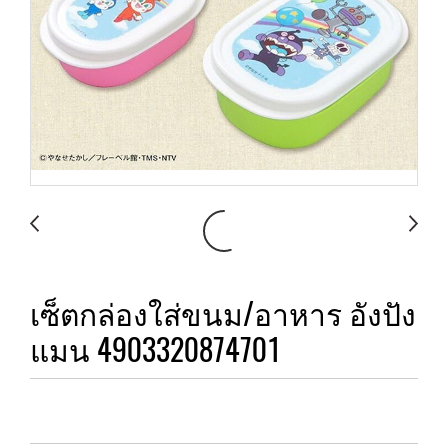
เซ็ตกล่องใส่ขนม/อาหาร อังปัง
แมน 4903320874701