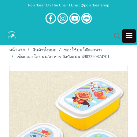
Polarbear On The Chair l Line : @polarbearshop
หน้าแรก
สินค้าทั้งหมด
ของใช้บนโต๊ะอาหาร
เซ็ตกล่องใส่ขนม/อาหาร อังปังแมน 4903320874701