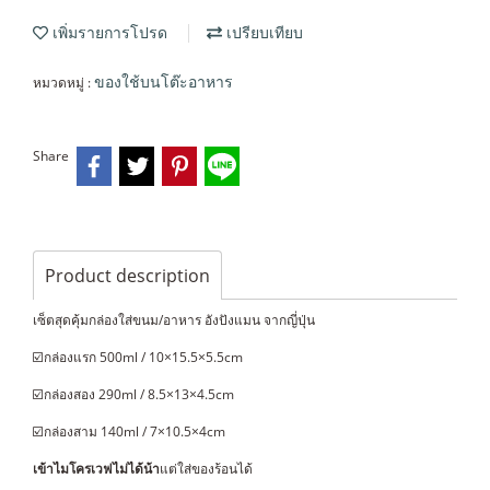
เพิ่มรายการโปรด
เปรียบเทียบ
หมวดหมู่ :
ของใช้บนโต๊ะอาหาร
Share
Product description
เซ็ตสุดคุ้มกล่องใส่ขนม/อาหาร อังปังแมน จากญี่ปุ่น
☑️กล่องแรก 500ml / 10×15.5×5.5cm
☑️กล่องสอง 290ml / 8.5×13×4.5cm
☑️กล่องสาม 140ml / 7×10.5×4cm
เข้าไมโครเวฟไม่ได้น้า
แต่ใส่ของร้อนได้