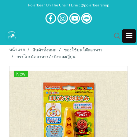
Polarbear On The Chair l Line : @polarbearshop
หน้าแรก
สินค้าทั้งหมด
ของใช้บนโต๊ะอาหาร
กรรไกรตัดอาหารอังปังของญี่ปุ่น
New