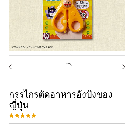
กรรไกรตัดอาหารอังปังของ
ญี่ปุ่น