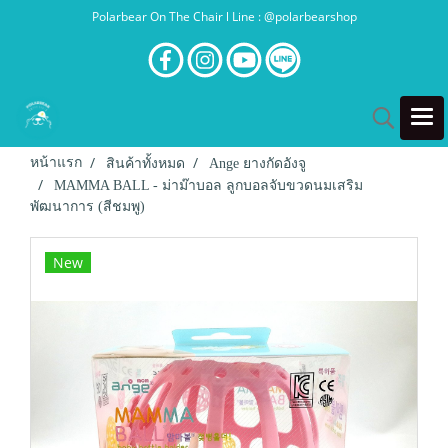
Polarbear On The Chair l Line : @polarbearshop
หน้าแรก
สินค้าทั้งหมด
Ange ยางกัดอังจู
MAMMA BALL - ม่าม๊าบอล ลูกบอลจับขวดนมเสริม
พัฒนาการ (สีชมพู)
New