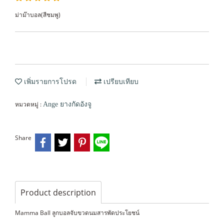
ม่าม๊าบอล(สีชมพู)
เพิ่มรายการโปรด
เปรียบเทียบ
หมวดหมู่ :
Ange ยางกัดอังจู
Share
Product description
Mamma Ball ลูกบอลจับขวดนมสารพัดประโยชน์