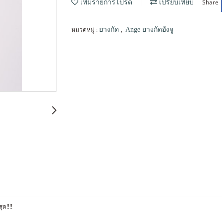
Share
เพิ่มรายการโปรด
เปรียบเทียบ
หมวดหมู่ :
,
ยางกัด
Ange ยางกัดอังจู
ุด!!!!