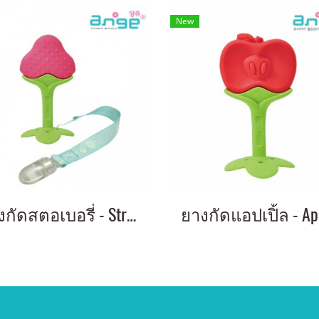
New
ยางกัดสตอเบอรี่ - Strawberry Fruit Teether