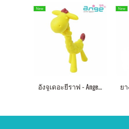
New
New
อังจูเดอะยีราฟ - Ange the Giraffe