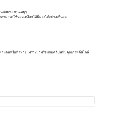
่ชื่นชอบของคุณหนูๆ
ึงสามารถใช้นวดเหงือกให้นิ่มลงได้อย่างเห็นผล
รื่องทำหล่นหรือทำหาย เพราะมาพร้อมกับคลิปหนีบคุณภาพดีสไตล์