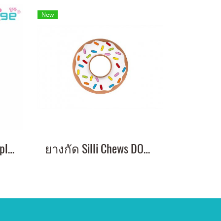
New
ยางกัดแอปเปิ้ล - Apple Teether
ยางกัด Silli Chews DONUT