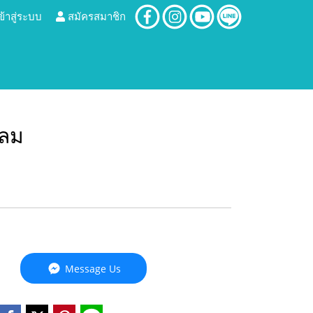
ข้าสู่ระบบ
สมัครสมาชิก
กลม
Message Us