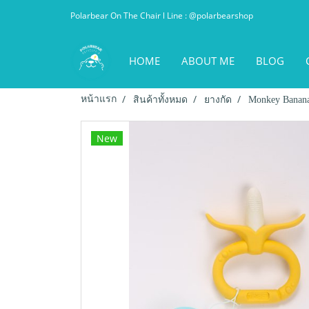
Polarbear On The Chair l Line : @polarbearshop
HOME
ABOUT ME
BLOG
หน้าแรก
สินค้าทั้งหมด
ยางกัด
Monkey Banan
New