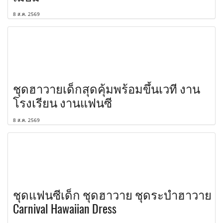
8 ส.ค. 2569
ชุดฮาวายเด็กสุดคุ้มพร้อมขึ้นเวที งาน
โรงเรียน งานแฟนซี
8 ส.ค. 2569
ชุดแฟนซีเด็ก ชุดฮาวาย ชุดระบำฮาวาย
Carnival Hawaiian Dress