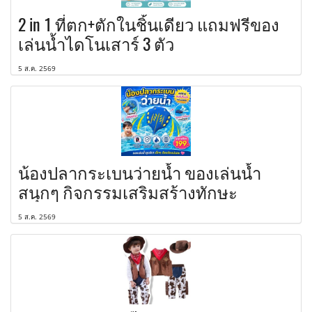
2 in 1 ที่ตก+ตักในชิ้นเดียว แถมฟรีของ
เล่นน้ำไดโนเสาร์ 3 ตัว
5 ส.ค. 2569
น้องปลากระเบนว่ายน้ำ ของเล่นน้ำ
สนุกๆ กิจกรรมเสริมสร้างทักษะ
5 ส.ค. 2569