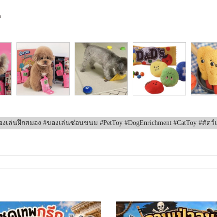
m
งเล่นฝึกสมอง #ของเล่นซ่อนขนม #PetToy #DogEnrichment #CatToy #สัตว์เลี