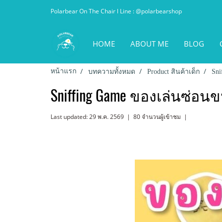
Polarbear On The Chair l Line : @polarbearshop
HOME
ABOUT ME
BLOG
หน้าแรก
บทความทั้งหมด
Product สินค้าเด็ก
Sni
Sniffing Game ของเล่นซ่อน
Last updated: 29 พ.ค. 2569
|
80 จำนวนผู้เข้าชม
|