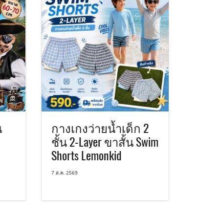
น
กางเกงว่ายน้ำเด็ก 2
ชั้น 2-Layer ขาสั้น Swim
Shorts Lemonkid
7 ส.ค. 2569