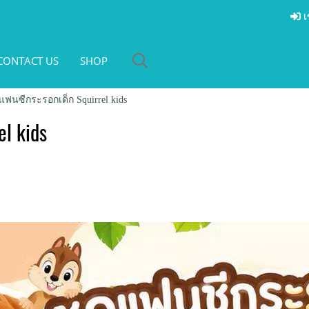
เ
CONTACT US
SHOP
แฟนซีกระรอกเด็ก Squirrel kids
l kids