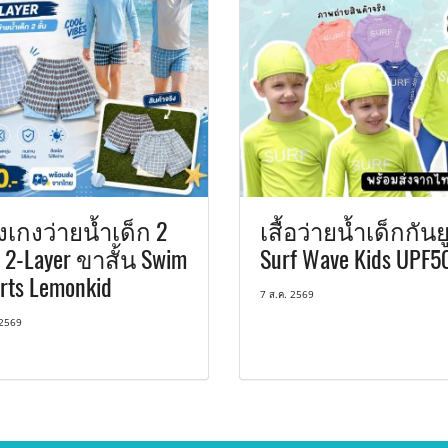
เกงว่ายน้ำเด็ก 2
เสื้อว่ายน้ำเด็กกันยู
น 2-Layer ขาสั้น Swim
Surf Wave Kids UPF5
rts Lemonkid
7 ส.ค. 2569
 2569