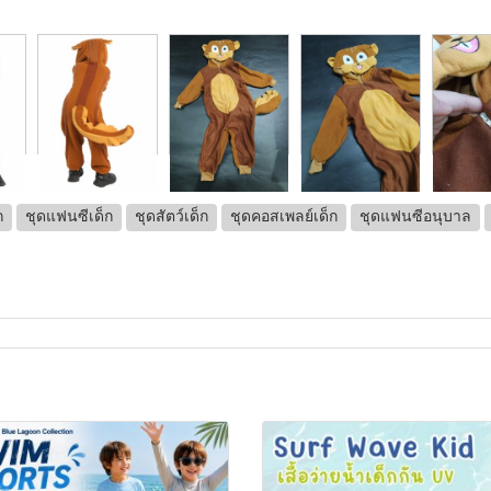
ก
ชุดแฟนซีเด็ก
ชุดสัตว์เด็ก
ชุดคอสเพลย์เด็ก
ชุดแฟนซีอนุบาล