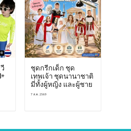
วี
ชุดกรีกเด็ก ชุด
0+
เทพเจ้า ชุดนานาชาติ
มี่ทั้งผู้หญิง และผู้ชาย
7 ส.ค. 2569