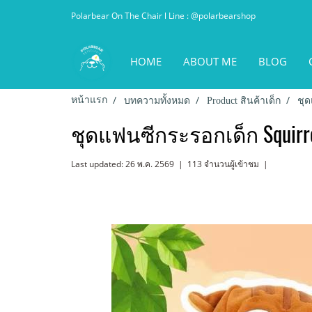
Polarbear On The Chair l Line : @polarbearshop
HOME
ABOUT ME
BLOG
หน้าแรก
บทความทั้งหมด
Product สินค้าเด็ก
ชุด
ชุดแฟนซีกระรอกเด็ก Squirre
Last updated: 26 พ.ค. 2569
|
113 จำนวนผู้เข้าชม
|