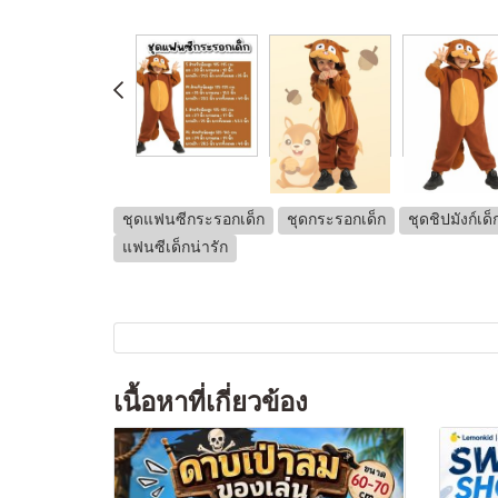
ชุดแฟนซีกระรอกเด็ก
ชุดกระรอกเด็ก
ชุดชิปมังก์เด็
แฟนซีเด็กน่ารัก
เนื้อหาที่เกี่ยวข้อง