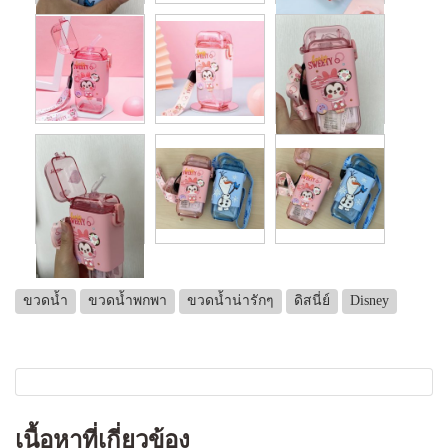
ขวดน้ำ
ขวดน้ำพกพา
ขวดน้ำน่ารักๆ
ดิสนี่ย์
Disney
เนื้อหาที่เกี่ยวข้อง