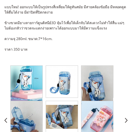
แบบใหม่! ออกแบบให้เป็นรูปทรงสี่เหลี่ยมให้ดูทันสมัย มีสายคล้องข้อมือ มีหลอดดูด
ให้ดื่มได้ง่าย มีฝาปิดที่ปิดกดง่าย
ข้างขวดมียางลายการ์ตูนดิสนีย์3D หุ้มไว้เพื่อให้เด็กจับได้สะดวกไม่ทำให้ลื่น แม่ๆ
ไม่ต้องกลัวว่าขวดจะแตกง่ายเพราะได้ออกแบบมาให้มีความแข็งแรง
ความจุ 280ml. ขนาด:7*16cm.
ราคา 350 บาท