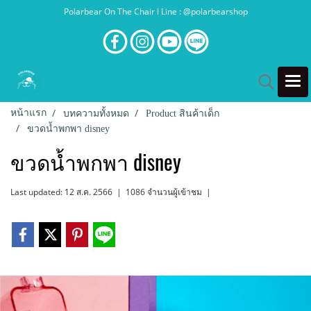
Polarbear On The Chair l Line : @polarbearshop
หน้าแรก
บทความทั้งหมด
Product สินค้าเด็ก
ขวดน้ำพกพา disney
ขวดน้ำพกพา disney
Last updated: 12 ส.ค. 2566
|
1086 จำนวนผู้เข้าชม
|