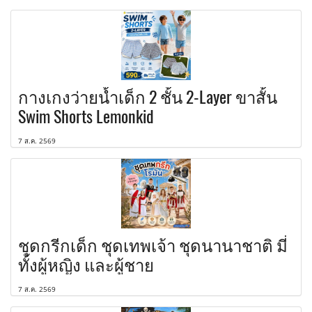
กางเกงว่ายน้ำเด็ก 2 ชั้น 2-Layer ขาสั้น
Swim Shorts Lemonkid
7 ส.ค. 2569
ชุดกรีกเด็ก ชุดเทพเจ้า ชุดนานาชาติ มี่
ทั้งผู้หญิง และผู้ชาย
7 ส.ค. 2569