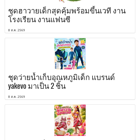
ชุดฮาวายเด็กสุดคุ้มพร้อมขึ้นเวที งาน
โรงเรียน งานแฟนซี
8 ส.ค. 2569
ชุดว่ายน้ำเก็บอุณหภูมิเด็ก แบรนด์
yakevo มาเป็น 2 ชิ้น
8 ส.ค. 2569