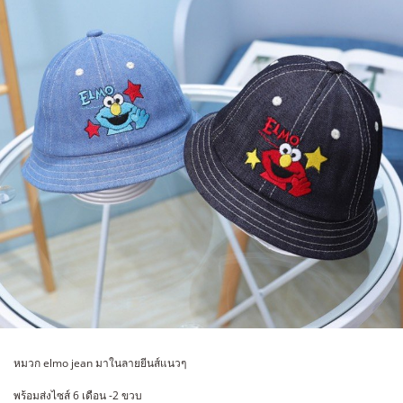
หมวก elmo jean มาในลายยีนส์แนวๆ
พร้อมส่งไซส์ 6 เดือน -2 ขวบ