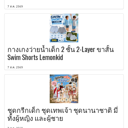
7 ส.ค. 2569
กางเกงว่ายน้ำเด็ก 2 ชั้น 2-Layer ขาสั้น
Swim Shorts Lemonkid
7 ส.ค. 2569
ชุดกรีกเด็ก ชุดเทพเจ้า ชุดนานาชาติ มี่
ทั้งผู้หญิง และผู้ชาย