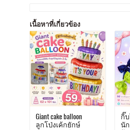
เนื้อหาที่เกี่ยวข้อง
Giant cake balloon
กิ๊
ลูกโป่งเค้กยักษ์
นั