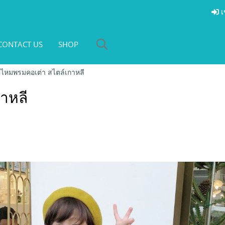
เ
CONTACT US
SHOP
้อไหมพรมคอเต่า สไตล์เกาหลี
าหลี