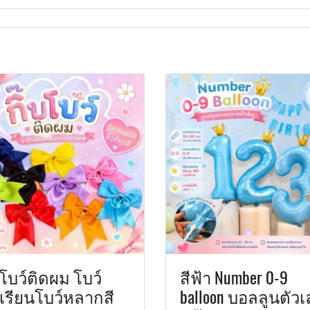
บโบว์ติดผม โบว์
สีฟ้า Number 0-9
กเรียนโบว์หลากสี
balloon บอลลูนตัว