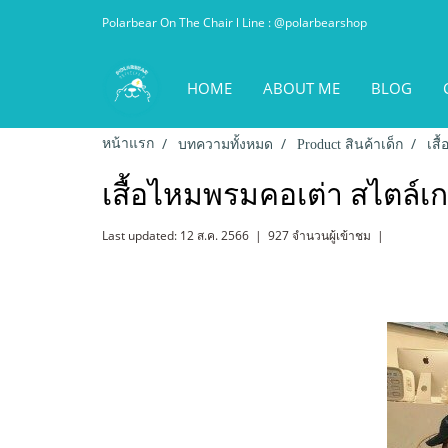
Polarbear On The Chair l Line : @polarbearshop
HOME
ABOUT ME
BLOG
หน้าแรก
บทความทั้งหมด
Product สินค้าเด็ก
เสื
เสื้อไหมพรมคอเต่า สไตล์เก
Last updated: 12 ส.ค. 2566
|
927 จำนวนผู้เข้าชม
|