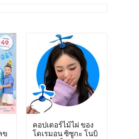
คอปเตอร์ไม้ไผ่ ของ
เลข
โดเรมอน ซิซูกะ โนบิ