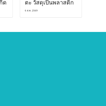
กิด
ตะ วัสดุเป็นพลาสติก
6 ส.ค. 2569