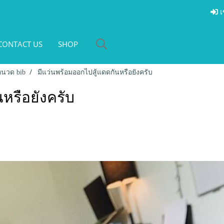
เ
CONTACT US
SHOP
กหนวด bib
มีแว่นพร้อมออกไปสู้แดดกันหรือยังครับ
หรือยังครับ