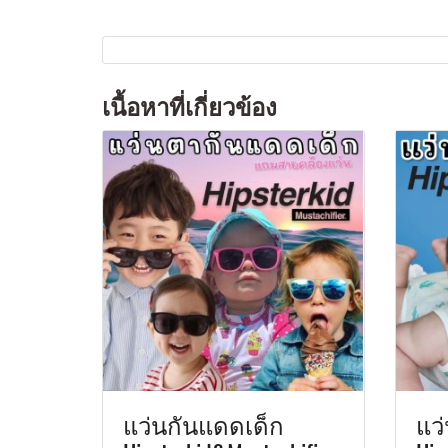
เนื้อหาที่เกี่ยวข้อง
แว่นกันแดดเด็ก
แว