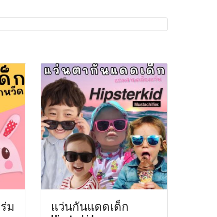
 ร่ม
แว่นกันแดดเด็ก