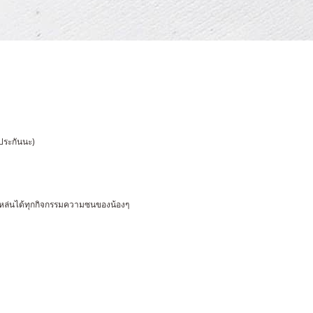
ีประกันนะ)
ันหล่นได้ทุกกิจกรรมความซนของน้องๆ