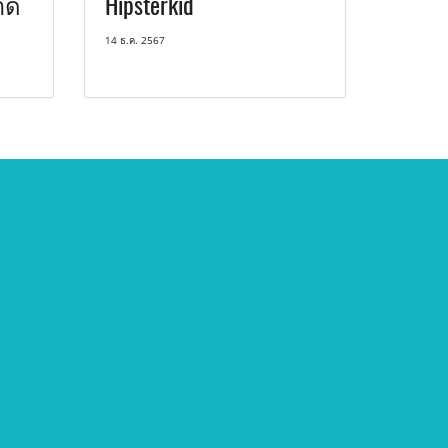
าด
Hipsterkid
14 ธ.ค. 2567