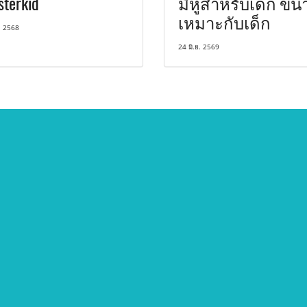
sterkid
มีหูสำหรับเด็ก ขน
เหมาะกับเด็ก
. 2568
24 มิ.ย. 2569