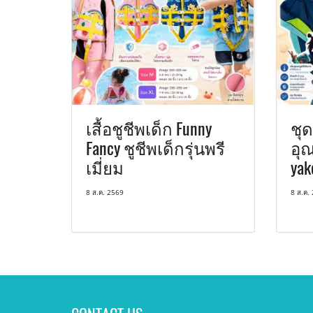
เสื้อชูชีพเด็ก Funny
ชุด
Fancy ชูชีพเด็กรุ่นพรี
อุณ
เมี่ยม
yak
8 ส.ค. 2569
8 ส.ค.