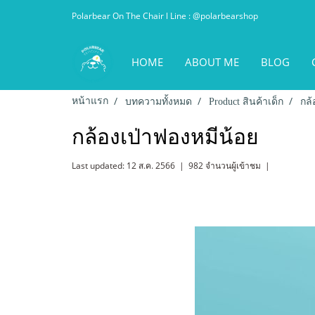
Polarbear On The Chair l Line : @polarbearshop
HOME
ABOUT ME
BLOG
หน้าแรก
บทความทั้งหมด
Product สินค้าเด็ก
กล้
กล้องเป่าฟองหมีน้อย
Last updated: 12 ส.ค. 2566
|
982 จำนวนผู้เข้าชม
|