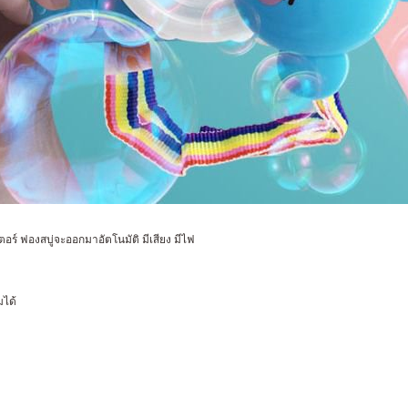
เตอร์ ฟองสบู่จะออกมาอัตโนมัติ มีเสียง มีไฟ
มได้