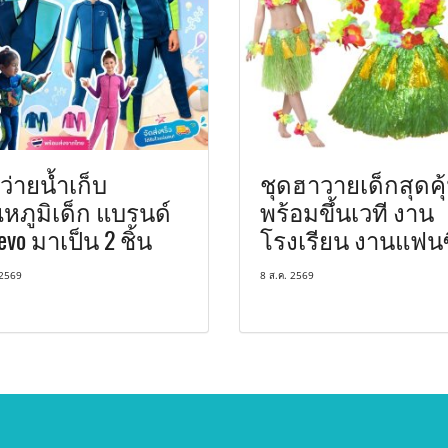
ว่ายน้ำเก็บ
ชุดฮาวายเด็กสุดคุ
หภูมิเด็ก แบรนด์
พร้อมขึ้นเวที งาน
evo มาเป็น 2 ชิ้น
โรงเรียน งานแฟนซ
 2569
8 ส.ค. 2569