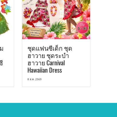
้ม
ชุดแฟนซีเด็ก ชุด
ฮาวาย ชุดระบำ
ี
ฮาวาย Carnival
Hawaiian Dress
8 ส.ค. 2569