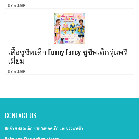
8 ส.ค. 2569
เสื้อชูชีพเด็ก Funny Fancy ชูชีพเด็กรุ่นพรี
เมี่ยม
8 ส.ค. 2569
CONTACT US
สินค้า แม่และเด็ก แว่นกันแดดเด็ก และของนำเข้า
Baby and Kids online stores