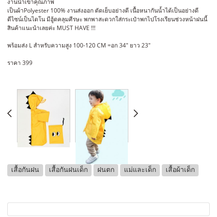
งานนำเข้าคุณภาพ
เป็นผ้าPolyester 100% งานส่งออก ตัดเย็บอย่างดี เนื้อหนากันน้ำได้เป็นอย่างดี
ดีไซน์เป็นไดโน มีฮู้ดคลุมศีรษะ พกพาสะดวกใส่กระเป๋าพกไปโรงเรียนช่วงหน้าฝนนี้
สินค้าแนะนำเลยค่ะ MUST HAVE !!!
พร้อมส่ง L สำหรับความสูง 100-120 CM =อก 34″ ยาว 23″
ราคา 399
เสื้อกันฝน
เสื้อกันฝนเด็ก
ฝนตก
แม่และเด็ก
เสื้อผ้าเด็ก