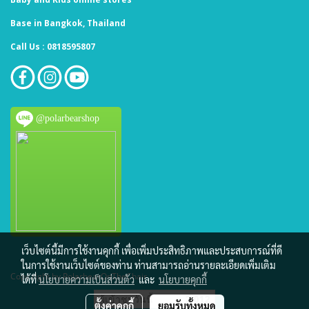
Base in Bangkok, Thailand
Call Us : 0818595807
@polarbearshop
เว็บไซต์นี้มีการใช้งานคุกกี้ เพื่อเพิ่มประสิทธิภาพและประสบการณ์ที่ดี
ในการใช้งานเว็บไซต์ของท่าน ท่านสามารถอ่านรายละเอียดเพิ่มเติม
Copy right by PolarbearOnTheChair
ได้ที่
นโยบายความเป็นส่วนตัว
และ
นโยบายคุกกี้
ผู้เข้าชมวันนี้
2,012
ตั้งค่าคุกกี้
ยอมรับทั้งหมด