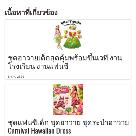
เนื้อหาที่เกี่ยวข้อง
ชุดฮาวายเด็กสุดคุ้มพร้อมขึ้นเวที งาน
โรงเรียน งานแฟนซี
8 ส.ค. 2569
ชุดแฟนซีเด็ก ชุดฮาวาย ชุดระบำฮาวาย
Carnival Hawaiian Dress