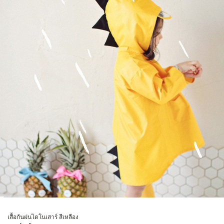
เสื้อกันฝนไดโนเสาร์ สีเหลือง