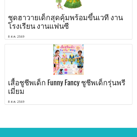
ชุดฮาวายเด็กสุดคุ้มพร้อมขึ้นเวที งาน
โรงเรียน งานแฟนซี
8 ส.ค. 2569
เสื้อชูชีพเด็ก Funny Fancy ชูชีพเด็กรุ่นพรี
เมี่ยม
8 ส.ค. 2569