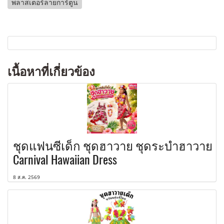
พลาสเตอร์ลายการ์ตูน
เนื้อหาที่เกี่ยวข้อง
ชุดแฟนซีเด็ก ชุดฮาวาย ชุดระบำฮาวาย
Carnival Hawaiian Dress
8 ส.ค. 2569