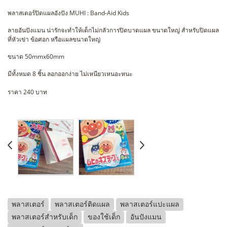
พลาสเตอร์ปิดแผลอังปัง MUHI : Band-Aid Kids
ลายอันปังแมน น่ารักจะทำให้เด็กไม่กลัวการปิดบาดแผล ขนาดใหญ่ สำหรับปิดแผล
ที่หัวเข่า ข้อศอก หรือแผลขนาดใหญ่
ขนาด 50mmx60mm
มีทั้งหมด 8 ชิ้น ลอกออกง่าย ไม่เหนียวเหนอะหนะ
ราคา 240 บาท
พลาสเตอร์
พลาสเตอร์ติดแผล
พลาสเตอร์แปะแผล
พลาสเตอร์สำหรับเด็ก
ของใช้เด็ก
อันปังแมน