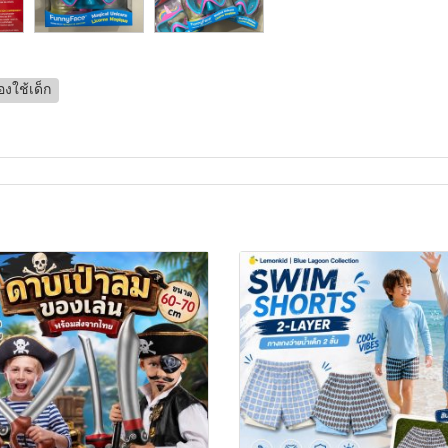
งใช้เด็ก