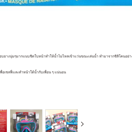
างนุ่มๆมากแนบชิดใบหน้าทำให้น้ำไม่ไหลเข้าแว่นขณะเล่นน้ำ ทำมาจากซิลิโคนอย่างดี ไม
พื่อเซลฟี่และทำหน้าใต้น้ำกับเพื่อน ๆ แน่นอน