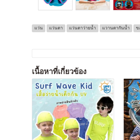
แว่น
แว่นตา
แว่นตาว่ายน้ำ
แวานตากันน้ำ
ขอ
เนื้อหาที่เกี่ยวข้อง