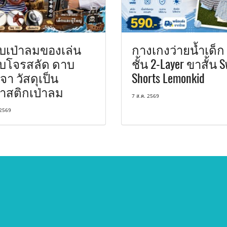
บเป่าลมของเล่น
กางเกงว่ายน้ำเด็ก
บโจรสลัด ดาบ
ชั้น 2-Layer ขาสั้น 
จา วัสดุเป็น
Shorts Lemonkid
าสติกเป่าลม
7 ส.ค. 2569
 2569