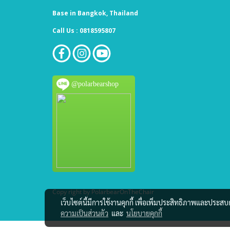
Base in Bangkok, Thailand
Call Us : 0818595807
@polarbearshop
Copy right by PolarbearOnTheChair
เว็บไซต์นี้มีการใช้งานคุกกี้ เพื่อเพิ่มประสิทธิภาพและประส
ความเป็นส่วนตัว
และ
นโยบายคุกกี้