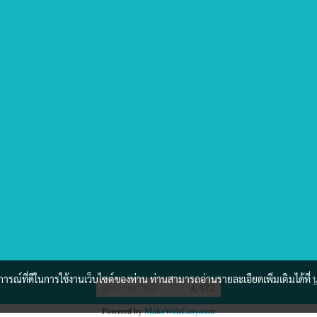
บการณ์ที่ดีในการใช้งานเว็บไซต์ของท่าน ท่านสามารถอ่านรายละเอียดเพิ่มเติมได้ที่
ผู้เข้าชมวันนี้
4,472
Powered by
MakeWebEasy.com