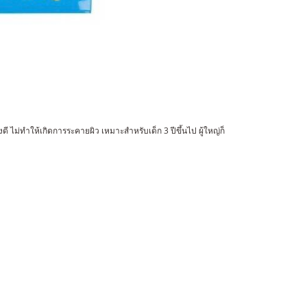
่ทำให้เกิดการระคายผิว เหมาะสำหรับเด็ก 3 ปีขึ้นไป ผู้ใหญ่ก็