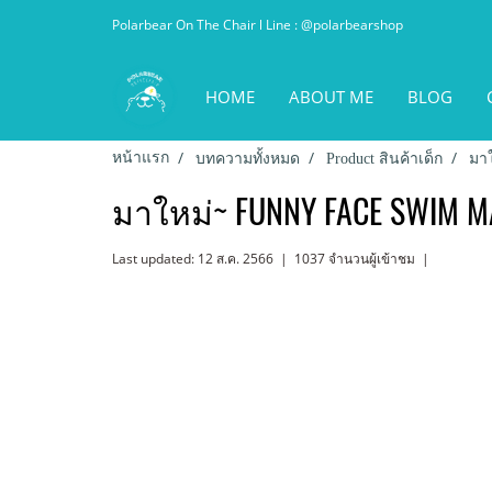
Polarbear On The Chair l Line : @polarbearshop
HOME
ABOUT ME
BLOG
หน้าแรก
บทความทั้งหมด
Product สินค้าเด็ก
มา
มาใหม่~ FUNNY FACE SWIM M
Last updated: 12 ส.ค. 2566
|
1037 จำนวนผู้เข้าชม
|