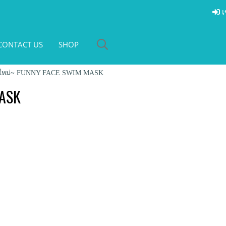
เ
CONTACT US
SHOP
ใหม่~ FUNNY FACE SWIM MASK
ASK