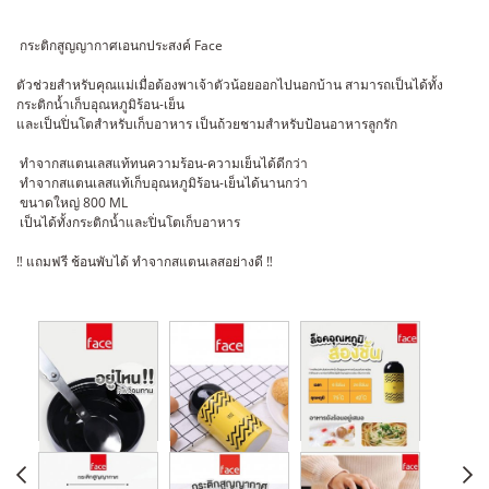
กระติกสูญญากาศเอนกประสงค์ Face
ตัวช่วยสำหรับคุณแม่เมื่อต้องพาเจ้าตัวน้อยออกไปนอกบ้าน สามารถเป็นได้ทั้ง
กระติกน้ำเก็บอุณหภูมิร้อน-เย็น
และเป็นปิ่นโตสำหรับเก็บอาหาร เป็นถ้วยชามสำหรับป้อนอาหารลูกรัก
ทำจากสแตนเลสแท้ทนความร้อน-ความเย็นได้ดีกว่า
ทำจากสแตนเลสแท้เก็บอุณหภูมิร้อน-เย็นได้นานกว่า
ขนาดใหญ่ 800 ML
เป็นได้ทั้งกระติกน้ำและปิ่นโตเก็บอาหาร
‼️ แถมฟรี ช้อนพับได้ ทำจากสแตนเลสอย่างดี ‼️