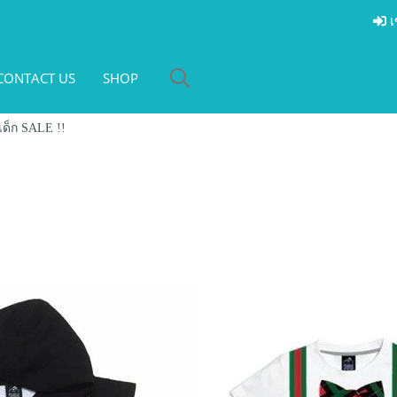
เ
CONTACT US
SHOP
เด็ก SALE !!