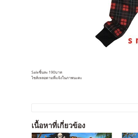
Saleชิ้นละ 190บาท
ไซส์เหลอตามที่แจ้งในภาพนะคะ
เนื้อหาที่เกี่ยวข้อง