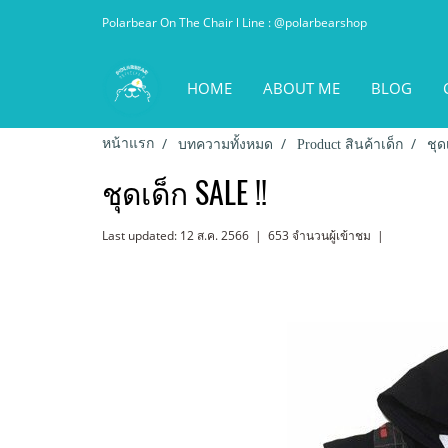
Polarbear On The Chair l Line : @polarbearshop
HOME
ABOUT ME
BLOG
หน้าแรก
บทความทั้งหมด
Product สินค้าเด็ก
ชุด
ชุดเด็ก SALE !!
Last updated: 12 ส.ค. 2566
|
653 จำนวนผู้เข้าชม
|