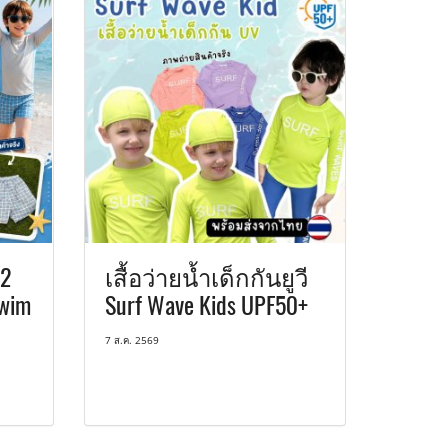
 2
เสื้อว่ายน้ำเด็กกันยูวี
Swim
Surf Wave Kids UPF50+
7 ส.ค. 2569