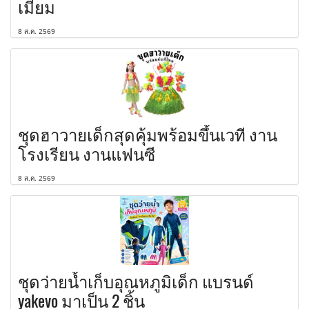
เมี่ยม
8 ส.ค. 2569
ชุดฮาวายเด็กสุดคุ้มพร้อมขึ้นเวที งาน
โรงเรียน งานแฟนซี
8 ส.ค. 2569
ชุดว่ายน้ำเก็บอุณหภูมิเด็ก แบรนด์
yakevo มาเป็น 2 ชิ้น