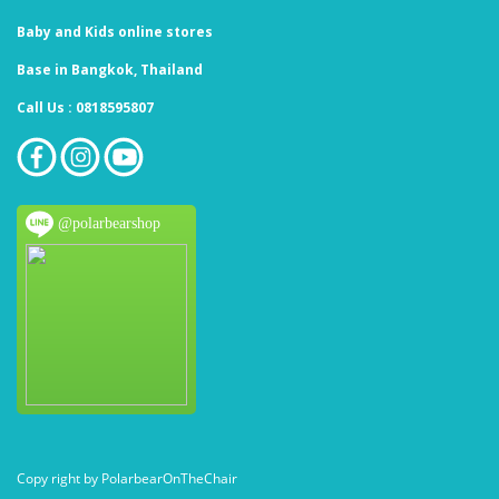
Baby and Kids online stores
Base in Bangkok, Thailand
Call Us : 0818595807
@polarbearshop
Copy right by PolarbearOnTheChair