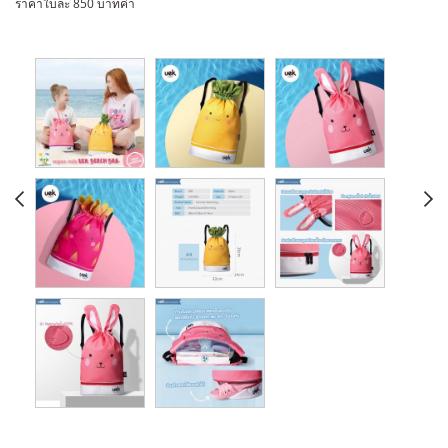
ราคาใบละ 850 บาทค่า