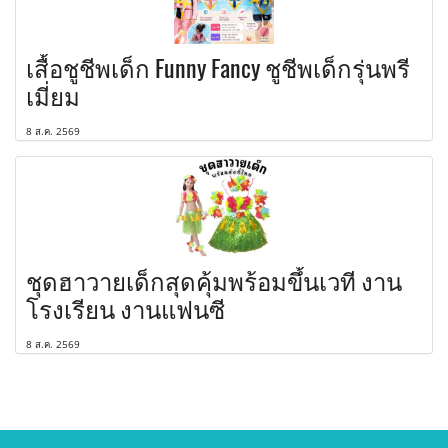
เสื้อชูชีพเด็ก Funny Fancy ชูชีพเด็กรุ่นพรี
เมี่ยม
8 ส.ค. 2569
ชุดฮาวายเด็กสุดคุ้มพร้อมขึ้นเวที งาน
โรงเรียน งานแฟนซี
8 ส.ค. 2569