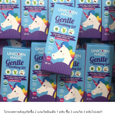
โปรเจลทาหลังยุงกัดซื้อ 2 แถมวิคอินเดีย 1 ตลับ ซื้อ 3 แถมวิค 3 ตลับไปเลย!!!