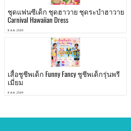
ชุดแฟนซีเด็ก ชุดฮาวาย ชุดระบำฮาวาย
Carnival Hawaiian Dress
8 ส.ค. 2569
เสื้อชูชีพเด็ก Funny Fancy ชูชีพเด็กรุ่นพรี
เมี่ยม
8 ส.ค. 2569