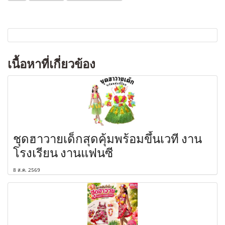
เนื้อหาที่เกี่ยวข้อง
ชุดฮาวายเด็กสุดคุ้มพร้อมขึ้นเวที งาน
โรงเรียน งานแฟนซี
8 ส.ค. 2569