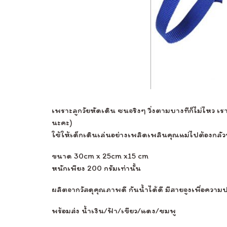
เพราะลูกวัยหัดเดิน ซนจริงๆ วิ่งตามบางทีก็ไม่ไหว เ
นะคะ)
ใช้ให้เด็กเดินเล่นอย่างเพลิดเพลินคุณแม่ไปต้องกลั
ขนาด 30cm x 25cm x15 cm
หนักเพียง 200 กรัมเท่านั้น
ผลิตจากวัสดุคุณภาพดี กันน้ำได้ดี มีสายจูงเพื่อคว
พร้อมส่ง น้ำเงิน/ฟ้า/เขียว/แดง/ชมพู