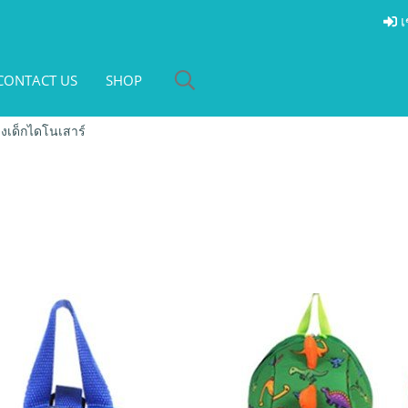
เ
CONTACT US
SHOP
จูงเด็กไดโนเสาร์