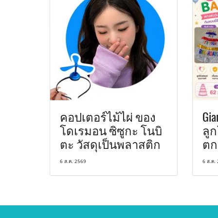
คอปเตอร์ไม้ไผ่ ของ
Gia
โดเรมอน ซิซูกะ โนบิ
ลูก
ตะ วัสดุเป็นพลาสติก
ตก
6 ส.ค. 2569
6 ส.ค.