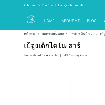
Polarbear On The Chair l Line : @polarbearshop
HOME
ABOUT ME
BLOG
หน้าแรก
บทความทั้งหมด
Product สินค้าเด็ก
เป้
เป้จูงเด็กไดโนเสาร์
Last updated: 12 ส.ค. 2566
|
843 จำนวนผู้เข้าชม
|