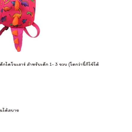
กไดโนเสาร์ สำหรับเด็ก 1- 3 ขวบ (โตกว่านี้ก็ใช้ได้
ล่นได้สบาย