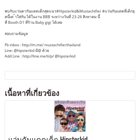
พบกับแว่นตากันแดดเด็กสุดแนว#Hipsterkid&Mustachifier #แว่นกันแดดที่เด็กยุ
คนี้เค ้าใส่กัน ได้ในงาน BBB ระหว่างวันที่ 23-26 สิงหาคม นี้
ที่ Booth D1 ที่ร้าน Baby gigi ได้เลย
สอบถามข้อมูล
Fb inbox : http://m.me/ mustachifierthailand
Line: @hipsterkid มี@ ด้วย
Add Line : http://line.me/ti/p/ @hipsterkid
เนื้อหาที่เกี่ยวข้อง
แว่นกันแดดเด็ก Hipsterkid