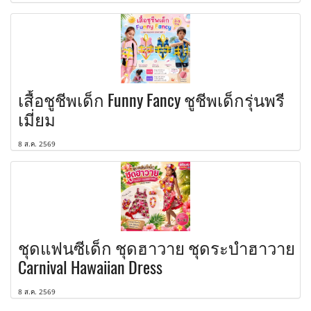
เสื้อชูชีพเด็ก Funny Fancy ชูชีพเด็กรุ่นพรี
เมี่ยม
8 ส.ค. 2569
ชุดแฟนซีเด็ก ชุดฮาวาย ชุดระบำฮาวาย
Carnival Hawaiian Dress
8 ส.ค. 2569