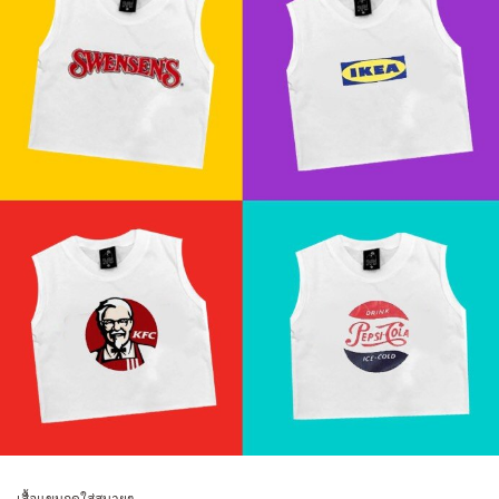
เสื้อแขนกุดใส่สบายๆ