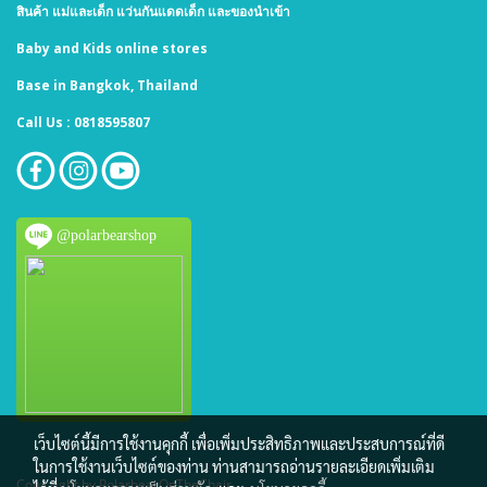
สินค้า แม่และเด็ก แว่นกันแดดเด็ก และของนำเข้า
Baby and Kids online stores
Base in Bangkok, Thailand
Call Us : 0818595807
@polarbearshop
เว็บไซต์นี้มีการใช้งานคุกกี้ เพื่อเพิ่มประสิทธิภาพและประสบการณ์ที่ดี
ในการใช้งานเว็บไซต์ของท่าน ท่านสามารถอ่านรายละเอียดเพิ่มเติม
Copy right by PolarbearOnTheChair