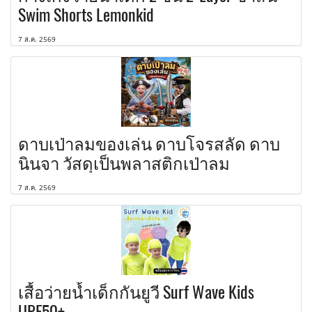
Swim Shorts Lemonkid
7 ส.ค. 2569
ดาบเป่าลมของเล่น ดาบโจรสลัด ดาบ
นินจา วัสดุเป็นพลาสติกเป่าลม
7 ส.ค. 2569
เสื้อว่ายน้ำเด็กกันยูวี Surf Wave Kids
UPF50+