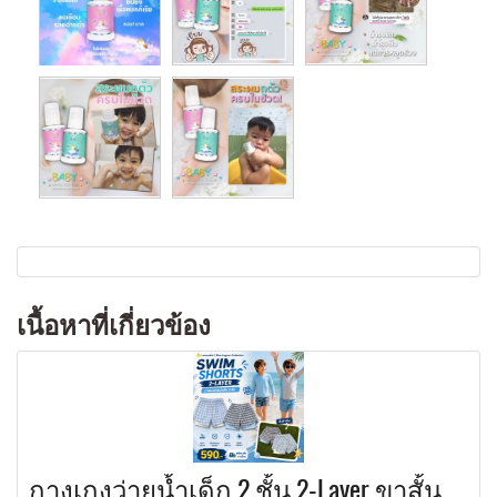
เนื้อหาที่เกี่ยวข้อง
กางเกงว่ายน้ำเด็ก 2 ชั้น 2-Layer ขาสั้น