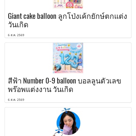
Giant cake balloon ลูกโป่งเค้กยักษ์ตกแต่ง
วันเกิด
6 ส.ค. 2569
สีฟ้า Number 0-9 balloon บอลลูนตัวเลข
พร๊อพแต่งงาน วันเกิด
6 ส.ค. 2569