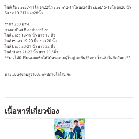
ไซส์เสื้อ sizeS7-11โล อก22นิ้ว sizem12-14โล อก24นิ้ว sizeL15-18โล อก26 นิ้ว
Sizexl19-21โล อก28นิ้ว
ราคา 250 บาท
กางเกงยีนส์ BlackbearSize
ไซส์ s เอว 18-19 นิ้ว ยาว 18 นิ้ว
ไซส์ m เอว 19-20 นิ้ว ยาว 20 นิ้ว
ไซส์ L เอว 20-21 นิ้ว ยาว 22 นิ้ว
ไซส์ xl เอว 21-22 นิ้ว ยาว 23.5นิ้ว
**เอวไม่มีปรับนะคะเพื่อให้ได้ทรงแบบผู้ใหญ่ แต่ยีนส์ยืดค่ะ ใส่แล้วไม่อึดอัดค่ะ**
นายแบบ4ขวบสูง100cmหนัก16โลใส่L ค่ะ
เนื้อหาที่เกี่ยวข้อง