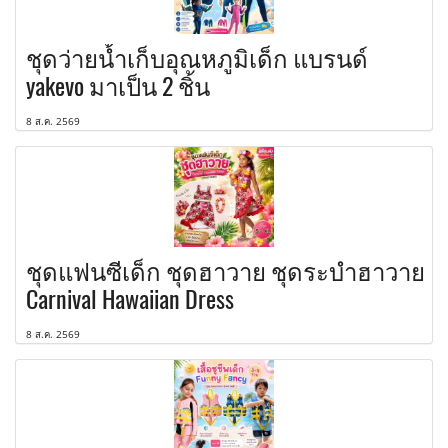
ชุดว่ายน้ำเก็บอุณหภูมิเด็ก แบรนด์
yakevo มาเป็น 2 ชิ้น
8 ส.ค. 2569
ชุดแฟนซีเด็ก ชุดฮาวาย ชุดระบำฮาวาย
Carnival Hawaiian Dress
8 ส.ค. 2569