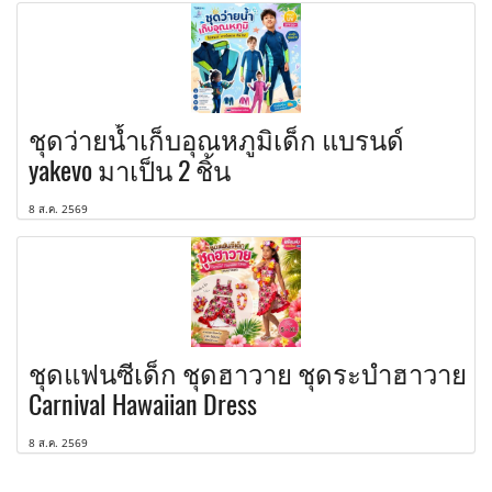
ชุดว่ายน้ำเก็บอุณหภูมิเด็ก แบรนด์
yakevo มาเป็น 2 ชิ้น
8 ส.ค. 2569
ชุดแฟนซีเด็ก ชุดฮาวาย ชุดระบำฮาวาย
Carnival Hawaiian Dress
8 ส.ค. 2569