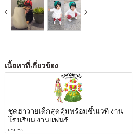
เนื้อหาที่เกี่ยวข้อง
ชุดฮาวายเด็กสุดคุ้มพร้อมขึ้นเวที งาน
โรงเรียน งานแฟนซี
8 ส.ค. 2569