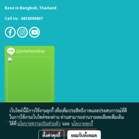
Base in Bangkok, Thailand
Call Us : 0818595807
@polarbearshop
เว็บไซต์นี้มีการใช้งานคุกกี้ เพื่อเพิ่มประสิทธิภาพและประสบการณ์ที่ดี
ในการใช้งานเว็บไซต์ของท่าน ท่านสามารถอ่านรายละเอียดเพิ่มเติม
Copy right by PolarbearOnTheChair
ได้ที่
นโยบายความเป็นส่วนตัว
และ
นโยบายคุกกี้
ผู้เข้าชมวันนี้
1
ตั้งค่าคุกกี้
ยอมรับทั้งหมด