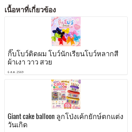
เนื้อหาที่เกี่ยวข้อง
กิ๊บโบว์ติดผม โบว์นักเรียนโบว์หลากสี
ผ้าเงา วาว สวย
6 ส.ค. 2569
Giant cake balloon ลูกโป่งเค้กยักษ์ตกแต่ง
วันเกิด