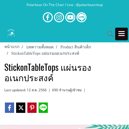
Polarbear On The Chair l Line : @polarbearshop
หน้าแรก
บทความทั้งหมด
Product สินค้าเด็ก
StickonTableTops แผ่นรองอเนกประสงค์
StickonTableTops แผ่นรอง
อเนกประสงค์
Last updated: 12 ส.ค. 2566
|
690 จำนวนผู้เข้าชม
|