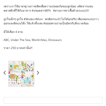
เพราะเราใช้มาตรฐานการผลิตเพื่อความปลอดภัยของลูกน้อย ผลิตจากแผ่น
พลาสติกที่ใช้กับอาหาร #ปลอดสารBPA #ผ่านการฆ่าเชื้อด้วยระบบUV
ถูกใจเด็กๆ ถูกใจ #ModernMom พกติดกระเป๋าไปได้ทุกทริป เพียงลอกแถบกาว
ออกและติดบนโต๊ะ ใช้แล้วทิ้งเลย #ย่อยสลายง่ายเป็นมิตรกับสิ่งแวดล้อม
มีให้เลือก 4 ลาย
ABC, Under The Sea, World Atlas, Dinosaurs
ราคา 250 บาทเท่านั้น!!!