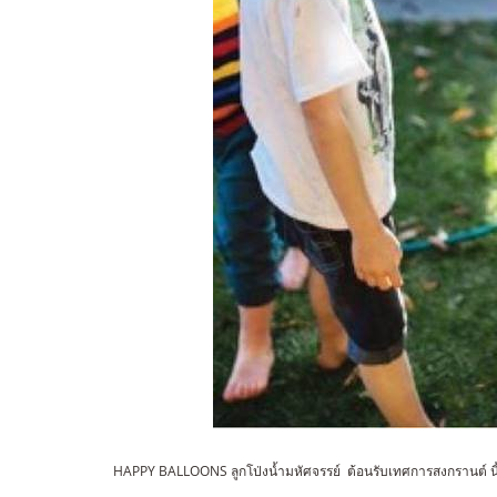
HAPPY BALLOONS ลูกโป่งน้ำมหัศจรรย์ ต้อนรับเทศการสงกรานต์ น