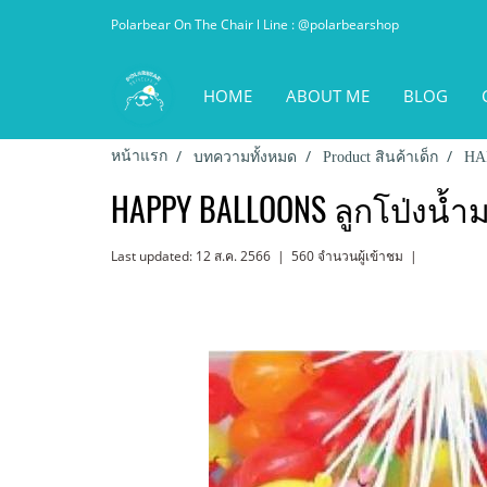
Polarbear On The Chair l Line : @polarbearshop
HOME
ABOUT ME
BLOG
หน้าแรก
บทความทั้งหมด
Product สินค้าเด็ก
HA
HAPPY BALLOONS ลูกโป่งน้ำ
Last updated: 12 ส.ค. 2566
|
560 จำนวนผู้เข้าชม
|