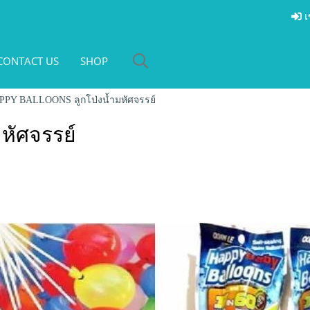
เ
CONTACT US
SHOP
PPY BALLOONS ลูกโป่งน้ำมหัศจรรย์
มหัศจรรย์