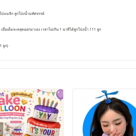
โป่งเมจิก ลูกโป่งน้ำมหัศจรรย์
เมื่อเต็มจะหลุดออกมาเอง เวลาไม่เกิน 1 นาทีได้ลูกโป่งน้ำ 111 ลูก
 ลูก)