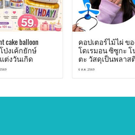
nt cake balloon
คอปเตอร์ไม้ไผ่ ขอ
โป่งเค้กยักษ์
โดเรมอน ซิซูกะ โน
แต่งวันเกิด
ตะ วัสดุเป็นพลาสต
 2569
6 ส.ค. 2569