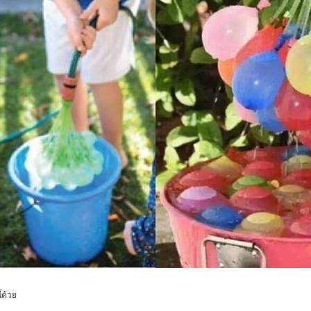
ี้ด้วย