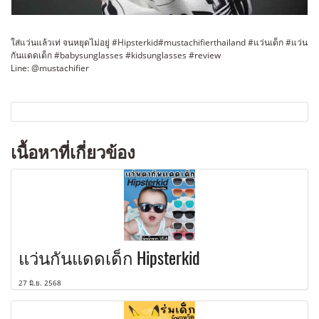
ใส่แว่นแล้วเท่ จนหยุดไม่อยู่ #Hipsterkid#mustachifierthailand #แว่นเด็ก #แว่น
กันแดดเด็ก #babysunglasses #kidsunglasses #review
Line: @mustachifier
เนื้อหาที่เกี่ยวข้อง
แว่นกันแดดเด็ก Hipsterkid
27 มิ.ย. 2568