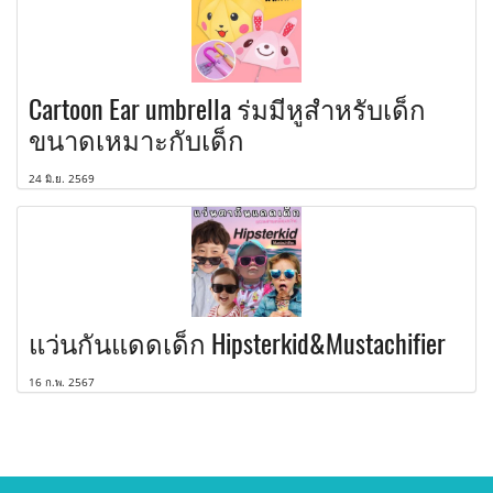
Cartoon Ear umbrella ร่มมีหูสำหรับเด็ก
ขนาดเหมาะกับเด็ก
24 มิ.ย. 2569
แว่นกันแดดเด็ก Hipsterkid&Mustachifier
16 ก.พ. 2567