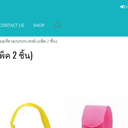
เ
CONTACT US
SHOP
อเกี่ยวอเนกประสงค์ (แพ็ค 2 ชิ้น)
ค 2 ชิ้น)