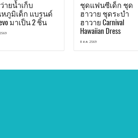
ว่ายน้ำเก็บ
ชุดแฟนซีเด็ก ชุด
หภูมิเด็ก แบรนด์
ฮาวาย ชุดระบำ
evo มาเป็น 2 ชิ้น
ฮาวาย Carnival
Hawaiian Dress
 2569
8 ส.ค. 2569