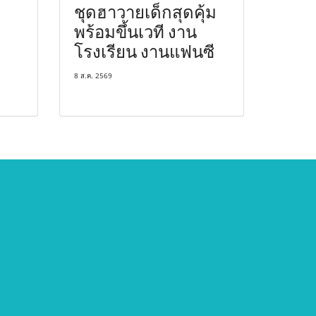
ชุดฮาวายเด็กสุดคุ้ม
พร้อมขึ้นเวที งาน
โรงเรียน งานแฟนซี
8 ส.ค. 2569