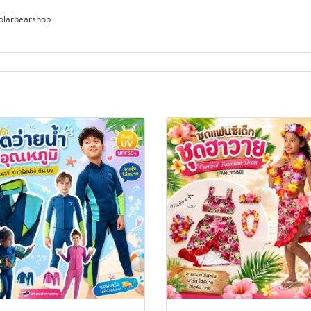
0polarbearshop