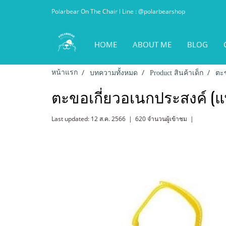
Polarbear On The Chair l Line : @polarbearshop
HOME
ABOUT ME
BLOG
หน้าแรก
บทความทั้งหมด
Product สินค้าเด็ก
ตะข
ตะขอเกี่ยวอเนกประสงค์ (แพ็
Last updated: 12 ส.ค. 2566
|
620 จำนวนผู้เข้าชม
|