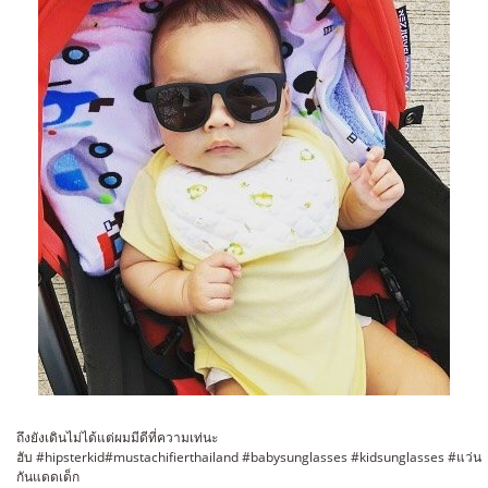
ถึงยังเดินไม่ได้แต่ผมมีดีที่ความเท่นะ
ฮับ #hipsterkid#mustachifierthailand #babysunglasses #kidsunglasses #แว่น
กันแดดเด็ก