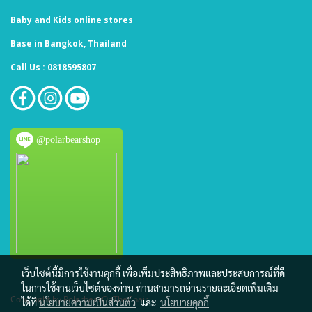
Baby and Kids online stores
Base in Bangkok, Thailand
Call Us : 0818595807
@polarbearshop
เว็บไซต์นี้มีการใช้งานคุกกี้ เพื่อเพิ่มประสิทธิภาพและประสบการณ์ที่ดี
ในการใช้งานเว็บไซต์ของท่าน ท่านสามารถอ่านรายละเอียดเพิ่มเติม
Copy right by PolarbearOnTheChair
ได้ที่
นโยบายความเป็นส่วนตัว
และ
นโยบายคุกกี้