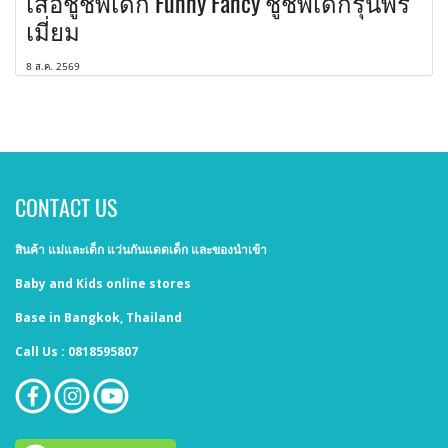
เสื้อชูชีพเด็ก Funny Fancy ชูชีพเด็กรุ่นพรี
เมี่ยม
8 ส.ค. 2569
CONTACT US
สินค้า แม่และเด็ก แว่นกันแดดเด็ก และของนำเข้า
Baby and Kids online stores
Base in Bangkok, Thailand
Call Us : 0818595807