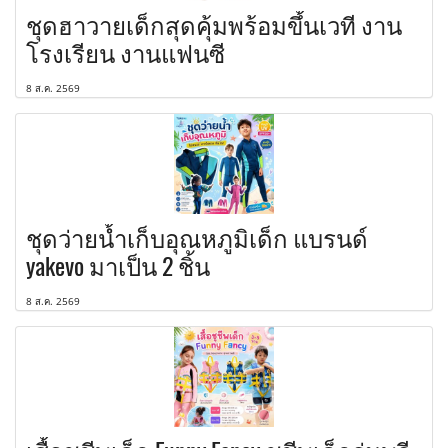
ชุดฮาวายเด็กสุดคุ้มพร้อมขึ้นเวที งาน
โรงเรียน งานแฟนซี
8 ส.ค. 2569
ชุดว่ายน้ำเก็บอุณหภูมิเด็ก แบรนด์
yakevo มาเป็น 2 ชิ้น
8 ส.ค. 2569