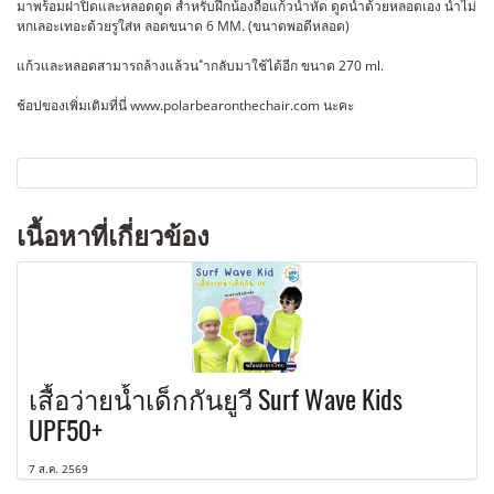
มาพร้อมฝาปิดและหลอดดูด สำหรับฝึกน้องถือแก้วน้ำหัด ดูดน้ำด้วยหลอดเอง น้ำไม่
หกเลอะเทอะด้วยรูใส่ห ลอดขนาด 6 MM. (ขนาดพอดีหลอด)
แก้วและหลอดสามารถล้างแล้วน ำกลับมาใช้ได้อีก ขนาด 270 ml.
ช้อปของเพิ่มเติมที่นี่ www.polarbearonthechair.com นะคะ
เนื้อหาที่เกี่ยวข้อง
เสื้อว่ายน้ำเด็กกันยูวี Surf Wave Kids
UPF50+
7 ส.ค. 2569