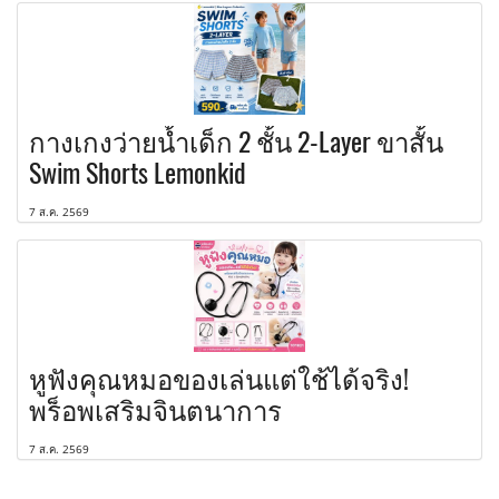
กางเกงว่ายน้ำเด็ก 2 ชั้น 2-Layer ขาสั้น
Swim Shorts Lemonkid
7 ส.ค. 2569
หูฟังคุณหมอของเล่นแต่ใช้ได้จริง!
พร็อพเสริมจินตนาการ
7 ส.ค. 2569