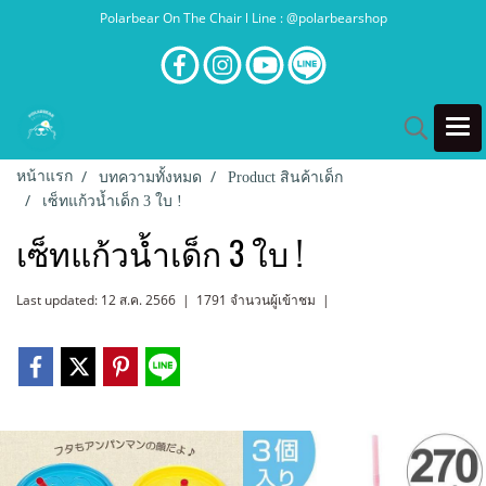
Polarbear On The Chair l Line : @polarbearshop
หน้าแรก
บทความทั้งหมด
Product สินค้าเด็ก
เซ็ทแก้วน้ำเด็ก 3 ใบ !
เซ็ทแก้วน้ำเด็ก 3 ใบ !
Last updated: 12 ส.ค. 2566
|
1791 จำนวนผู้เข้าชม
|