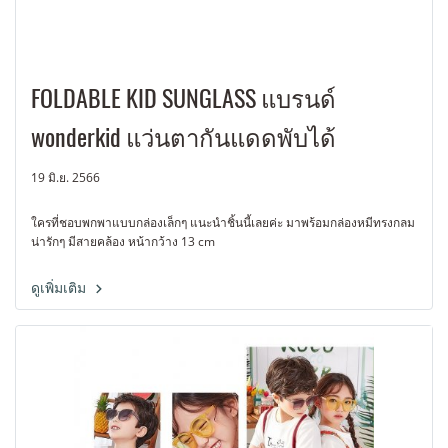
FOLDABLE KID SUNGLASS แบรนด์
wonderkid แว่นตากันแดดพับได้
19 มิ.ย. 2566
ใครที่ชอบพกพาแบบกล่องเล็กๆ แนะนำชิ้นนี้เลยค่ะ มาพร้อมกล่องหมีทรงกลม
น่ารักๆ มีสายคล้อง หน้ากว้าง 13 cm
ดูเพิ่มเติม