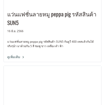
แว่นแฟชั่นลายหมู peppa pig รหัสสินค้า
SUN5
16 มิ.ย. 2566
แว่นแฟชั่นลายหมู peppa pig รหัสสินค้า SUN5 กันยูวี 400 เทสแล้วกันได้
จริงๆน้า มาด้วยกัน 5 สี ชมพู ขาว เหลือง ดำ ฟ้า
ดูเพิ่มเติม