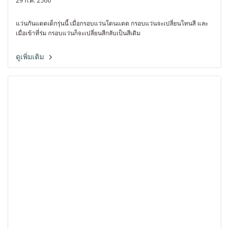
29 ก.ค. 2566
แว่นกันแดดเด็กรุ่นนี้ เมื่อกรอบแว่นโดนแดด กรอบแว่นจะเปลี่ยนโทนสี และ
เมื่อเข้าที่ร่ม กรอบแว่นก็จะเปลี่ยนสีกลับเป็นสีเดิม
ดูเพิ่มเติม