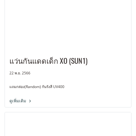
แว่นกันแดดเด็ก XO (SUN1)
22 พ.ย. 2566
แถมกล่อง(Random) กันรังสี UV400
ดูเพิ่มเติม