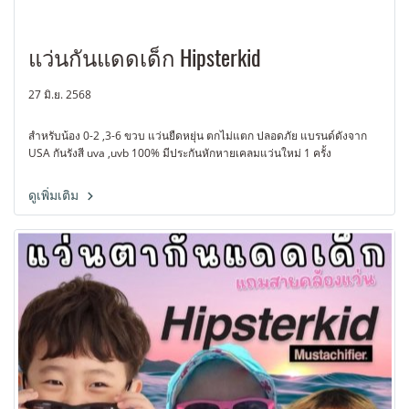
แว่นกันแดดเด็ก Hipsterkid
27 มิ.ย. 2568
สำหรับน้อง 0-2 ,3-6 ขวบ แว่นยืดหยุ่น ตกไม่แตก ปลอดภัย แบรนด์ดังจาก
USA กันรังสี uva ,uvb 100% มีประกันหักหายเคลมแว่นใหม่ 1 ครั้ง
ดูเพิ่มเติม