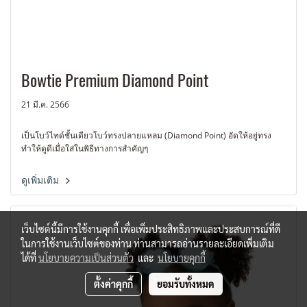
Bowtie Premium Diamond Point
21 มี.ค. 2566
เป็นโบว์ไทด์ชั้นเดียวโบว์ทรงปลายแหลม (Diamond Point) อัดให้อยู่ทรง
ทำให้ดูดีเมื่อใส่ในพิธีทางการสำคัญๆ
ดูเพิ่มเติม
เว็บไซต์นี้มีการใช้งานคุกกี้ เพื่อเพิ่มประสิทธิภาพและประสบการณ์ที่ดี
ในการใช้งานเว็บไซต์ของท่าน ท่านสามารถอ่านรายละเอียดเพิ่มเติม
ได้ที่
นโยบายความเป็นส่วนตัว
และ
นโยบายคุกกี้
ตั้งค่าคุกกี้
ยอมรับทั้งหมด