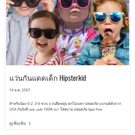
แว่นกันแดดเด็ก Hipsterkid
14 ธ.ค. 2567
สำหรับน้อง 0-2 ,3-6 ขวบ แว่นยืดหยุ่น ตกไม่แตก ปลอดภัย แบรนด์ดังจาก
USA กันรังสี uva ,uvb 100% เบา ใส่สบาย ปลอดภัย bpa free
ดูเพิ่มเติม