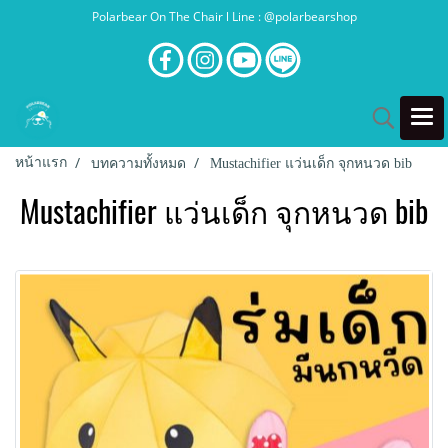
Polarbear On The Chair l Line : @polarbearshop
หน้าแรก
บทความทั้งหมด
Mustachifier แว่นเด็ก จุกหนวด bib
Mustachifier แว่นเด็ก จุกหนวด bib