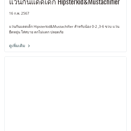
แว่นกันแดดเด็ก Hipsterkid&Mustachifier
16 ก.พ. 2567
แว่นกันแดดเด็ก Hipsterkid&Mustachifier สำหรับน้อง 0-2 ,3-6 ขวบ แว่น
ยืดหยุ่น ใส่สบาย ตกไม่แตก ปลอดภัย
ดูเพิ่มเติม