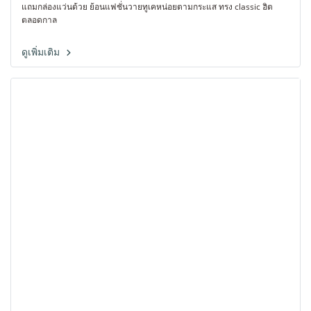
แถมกล่องแว่นด้วย ย้อนแฟชั่นวายทูเคหน่อยตามกระแส ทรง classic ฮิต
ตลอดกาล
ดูเพิ่มเติม