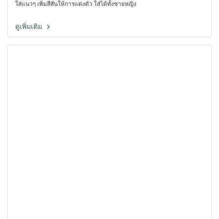
ใส่แนวๆ เพิ่มสีสันให้การแต่งตัว ใส่ได้ทั้งชายหญิง
ดูเพิ่มเติม