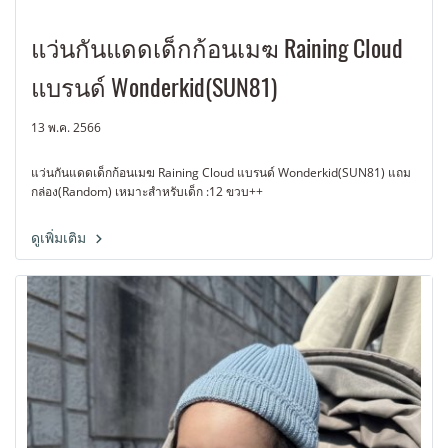
แว่นกันแดดเด็กก้อนเมฆ Raining Cloud
แบรนด์ Wonderkid(SUN81)
13 พ.ค. 2566
แว่นกันแดดเด็กก้อนเมฆ Raining Cloud แบรนด์ Wonderkid(SUN81) แถม
กล่อง(Random) เหมาะสำหรับเด็ก :12 ขวบ++
ดูเพิ่มเติม