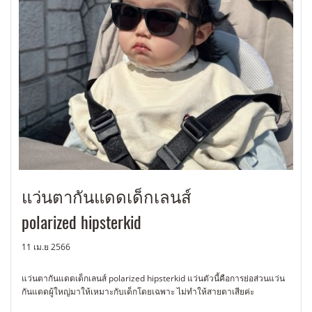
แว่นตากันแดดเด็กเลนส์
polarized hipsterkid
11 เม.ย 2566
แว่นตากันแดดเด็กเลนส์ polarized hipsterkid แว่นตัวนี้คือการย่อส่วนแว่น
กันแดดผู้ใหญ่มาให้เหมาะกับเด็กโดยเฉพาะ ไม่ทำให้สายตาเสียค่ะ