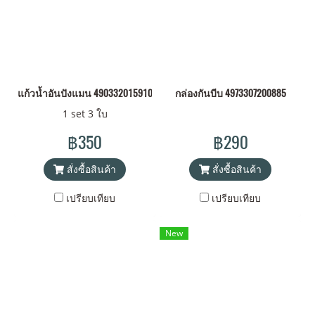
แก้วน้ำอันปังแมน 4903320159105
กล่องกันบีบ 4973307200885
1 set 3 ใบ
฿350
฿290
สั่งซื้อสินค้า
สั่งซื้อสินค้า
เปรียบเทียบ
เปรียบเทียบ
New