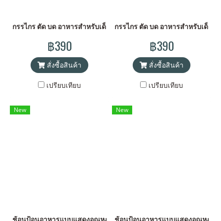
กรรไกร ตัด บด อาหารสำหรับเด็ก – สีชมพู
กรรไกร ตัด บด อาหารสำหรับเด็ก – ส
฿390
฿390
สั่งซื้อสินค้า
สั่งซื้อสินค้า
เปรียบเทียบ
เปรียบเทียบ
New
New
ช้อนป้อนอาหารแบบแสดงอุณหภูมิ แพ็คคู่ – สีเขียว
ช้อนป้อนอาหารแบบแสดงอุณหภูมิ แพ็ค