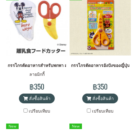
กรรไกรตัดอาหารสำหรับพกพา ลายมิกกี้
กรรไกรตัดอาหารอังปังของญี่ปุ่น
ลายมิกกี้
฿350
฿350
สั่งซื้อสินค้า
สั่งซื้อสินค้า
เปรียบเทียบ
เปรียบเทียบ
New
New