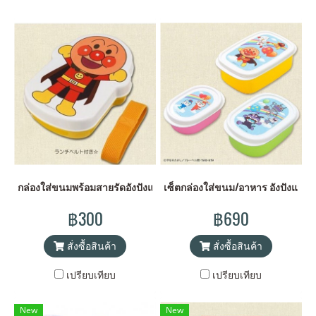
กล่องใส่ขนมพร้อมสายรัดอังปังแมน
เซ็ตกล่องใส่ขนม/อาหาร อังปังแมน 
฿300
฿690
สั่งซื้อสินค้า
สั่งซื้อสินค้า
เปรียบเทียบ
เปรียบเทียบ
New
New