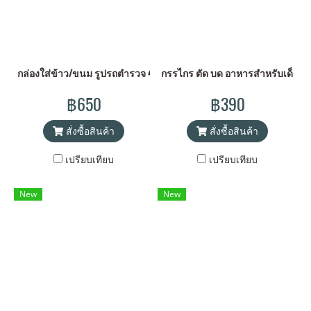
กล่องใส่ข้าว/ขนม รูปรถตำรวจ 4973307182921
กรรไกร ตัด บด อาหารสำหรับเด็ก – ส
฿650
฿390
สั่งซื้อสินค้า
สั่งซื้อสินค้า
เปรียบเทียบ
เปรียบเทียบ
New
New